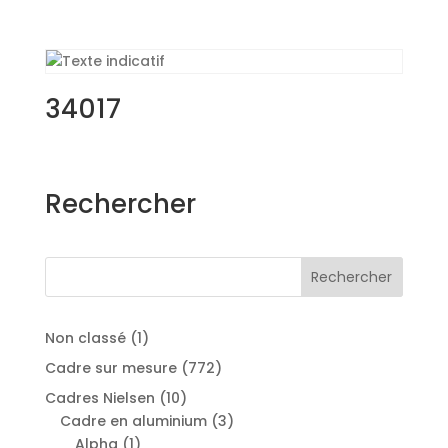
34017
Rechercher
Rechercher
1
Non classé
1
produit
772
Cadre sur mesure
772
produits
10
Cadres Nielsen
10
produits
3
Cadre en aluminium
3
1
produits
Alpha
1