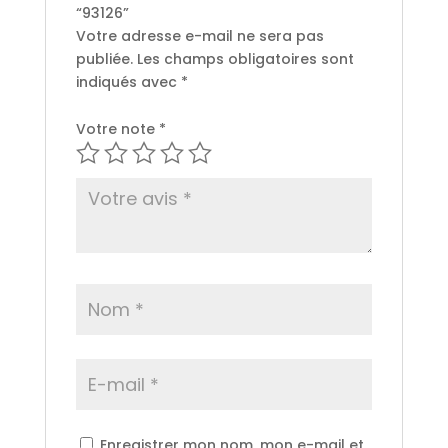
“93126”
Votre adresse e-mail ne sera pas
publiée.
Les champs obligatoires sont
indiqués avec
*
Votre note
*
Enregistrer mon nom, mon e-mail et