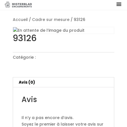
Accueil
/
Cadre sur mesure
/ 93126
93126
Catégorie :
Cadre sur mesure
Avis (0)
Avis
Il n’y a pas encore d’avis.
Soyez le premier à laisser votre avis sur