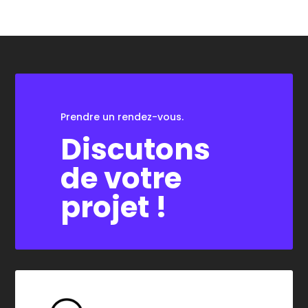
Prendre un rendez-vous.
Discutons
de votre
projet !