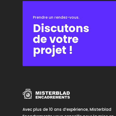
Prendre un rendez-vous.
Discutons
de votre
projet !
Avec plus de 10 ans d’expérience, Misterblad