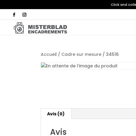
Click and col
Accueil
/
Cadre sur mesure
/ 34516
Avis (0)
Avis