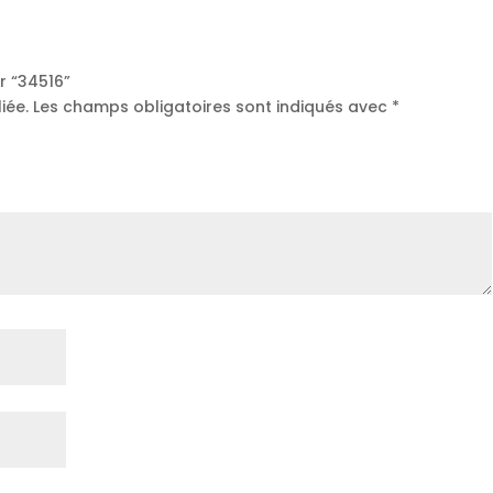
ur “34516”
iée.
Les champs obligatoires sont indiqués avec
*