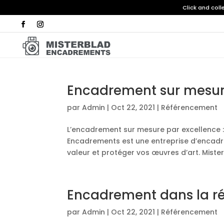
Click and col
Encadrement sur mesur
par
Admin
|
Oct 22, 2021
|
Référencement
L’encadrement sur mesure par excellence : 
Encadrements est une entreprise d’encadr
valeur et protéger vos œuvres d’art. Mister
Encadrement dans la r
par
Admin
|
Oct 22, 2021
|
Référencement