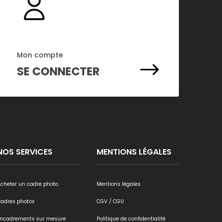
Mon compte
$
SE CONNECTER
NOS SERVICES
MENTIONS LÉGALES
cheter un cadre photo
Mentions légales
Cadres photos
CGV / CGU
Encadrements sur mesure
Politique de confidentialité