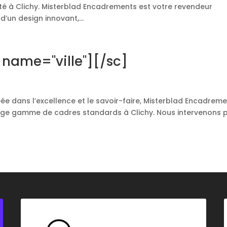
é à Clichy. Misterblad Encadrements est votre revendeur
d’un design innovant,...
 name="ville"][/sc]
éée dans l’excellence et le savoir-faire, Misterblad Encadrem
large gamme de cadres standards à Clichy. Nous intervenons 