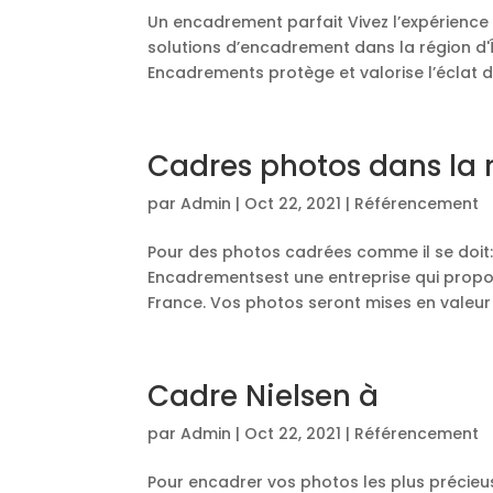
Un encadrement parfait Vivez l’expérienc
solutions d’encadrement dans la région d'Î
Encadrements protège et valorise l’éclat de
Cadres photos dans la 
par
Admin
|
Oct 22, 2021
|
Référencement
Pour des photos cadrées comme il se doit: 
Encadrementsest une entreprise qui propo
France. Vos photos seront mises en valeur 
Cadre Nielsen à
par
Admin
|
Oct 22, 2021
|
Référencement
Pour encadrer vos photos les plus précie