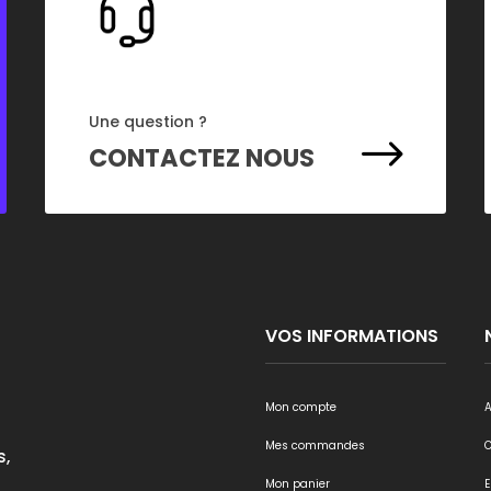
Une question ?
$
CONTACTEZ NOUS
VOS INFORMATIONS
Mon compte
A
Mes commandes
s,
Mon panier